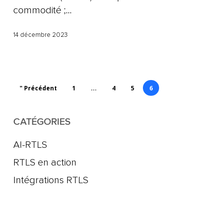
commodité ;...
14 décembre 2023
" Précédent
1
...
4
5
6
CATÉGORIES
AI-RTLS
RTLS en action
Intégrations RTLS