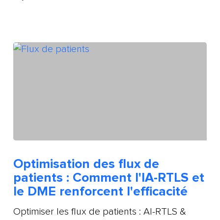
Optimisation des flux de
patients : Comment l'IA-RTLS et
le DME renforcent l'efficacité
Optimiser les flux de patients : AI-RTLS &