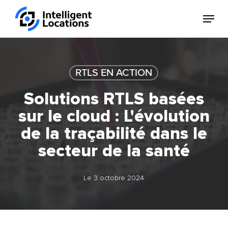
Skip
Menu
to
Ferm
main
le
content
menu
RTLS EN ACTION
Solutions RTLS basées
sur le cloud : L'évolution
de la traçabilité dans le
secteur de la santé
Le 3 octobre 2024